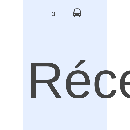
3
Réc