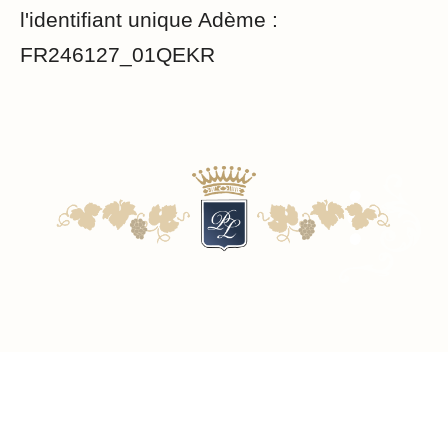
l'identifiant unique Adème :
FR246127_01QEKR