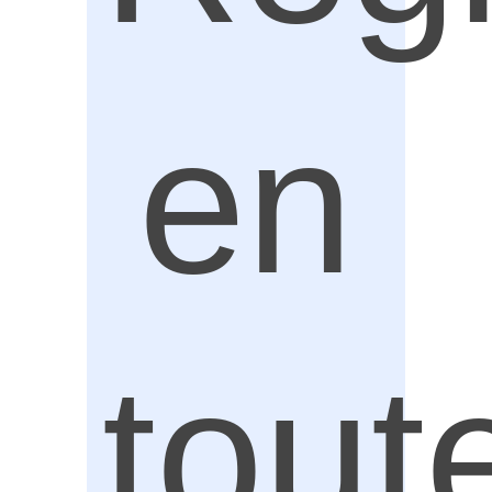
en
tout