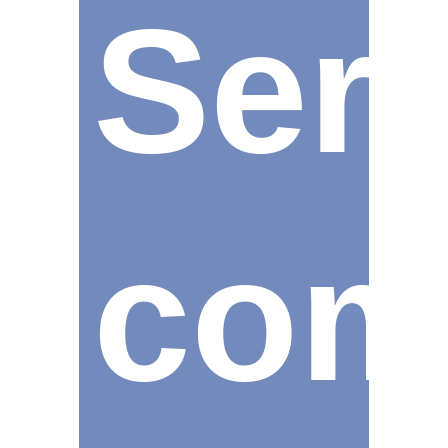
Ser
com