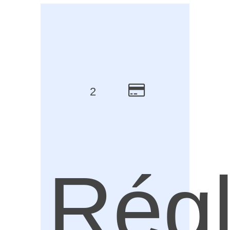
2
Rég